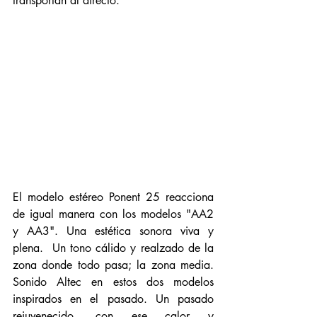
transportan al directo. 
El modelo estéreo Ponent 25 reacciona 
de igual manera con los modelos "AA2 
y AA3". Una estética sonora viva y 
plena.  Un tono cálido y realzado de la 
zona donde todo pasa; la zona media. 
Sonido Altec en estos dos modelos 
inspirados en el pasado. Un pasado 
rejuvenecido, con ese calor y 