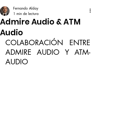
Fernando Alday
1 min de lectura
Admire Audio & ATM
Audio
COLABORACIÓN ENTRE 
ADMIRE AUDIO Y ATM-
AUDIO