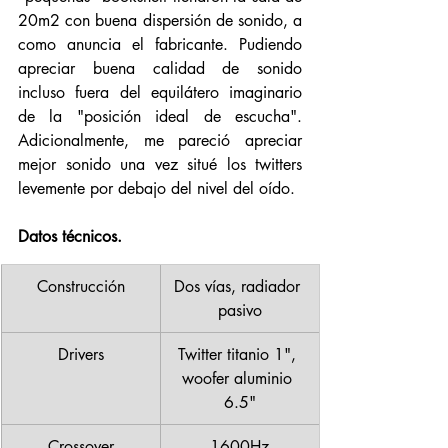
20m2 con buena dispersión de sonido, a 
como anuncia el fabricante. Pudiendo 
apreciar buena calidad de sonido 
incluso fuera del equilátero imaginario 
de la "posición ideal de escucha". 
Adicionalmente, me pareció apreciar 
mejor sonido una vez situé los twitters 
levemente por debajo del nivel del oído. 
Datos técnicos.
Construcción
Dos vías, radiador 
pasivo
Drivers
Twitter titanio 1", 
woofer aluminio 
6.5"
Crossover
1600Hz