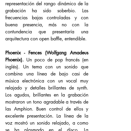
representación del rango dinámico de la 
grabación ha sido soberbio. Las 
frecuencias bajas controladas y con 
buena presencia, más no con la 
contundencia que presentaría una 
arquitectura con open baffle, entendible. 
Phoenix - Fences (Wolfgang Amadeus 
Phoenix).
 Un poco de pop francés (en 
inglés). Un tema con un sonido que 
combina una línea de bajo casi de 
música electrónica con un vocal muy 
relajado y detalles brillantes de synth. 
Los agudos, brillantes en la grabación 
mostraron un tono agradable a través de 
las Amphion. Buen control de ellos y 
excelente presentación. La línea de la 
voz mostró un sonido relajado, a como 
se ha plasmado en el disco. La 