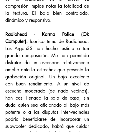
compresión impide notar la totalidad de 
la textura. El bajo bien controlado, 
dinámico y responsivo. 
Radiohead - Karma Police (Ok 
Computer). 
Icónico tema de Radiohead. 
Las Argon3S han hecho justicia a tan 
grande composición. Me han permitido 
disfrutar de un escenario relativamente 
amplio ante la estrechez que presenta la 
grabación original. Un bajo excelente 
con buen rendimiento. A un nivel de 
escucha moderado (de nada vecinos), 
han casi llenado la sala de casa, sin 
duda quien sea aficionado al bajo más 
potente o a las disputas inter-vecinales 
podría beneficiarse de incorporar un 
subwoofer dedicado, habrá que cuidar 