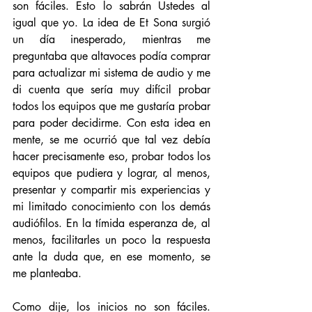
son fáciles. Esto lo sabrán Ustedes al 
igual que yo. La idea de Et Sona surgió 
un día inesperado, mientras me 
preguntaba que altavoces podía comprar 
para actualizar mi sistema de audio y me 
di cuenta que sería muy difícil probar 
todos los equipos que me gustaría probar 
para poder decidirme. Con esta idea en 
mente, se me ocurrió que tal vez debía 
hacer precisamente eso, probar todos los 
equipos que pudiera y lograr, al menos, 
presentar y compartir mis experiencias y 
mi limitado conocimiento con los demás 
audiófilos. En la tímida esperanza de, al 
menos, facilitarles un poco la respuesta 
ante la duda que, en ese momento, se 
me planteaba. 
Como dije, los inicios no son fáciles. 