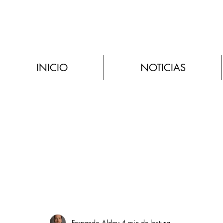
INICIO
NOTICIAS
Fernando Alday
4 min de lectura