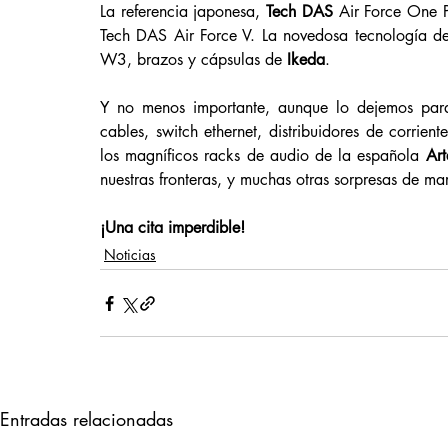
La referencia japonesa, 
Tech DAS
 Air Force One 
Tech DAS Air Force V. La novedosa tecnología 
W3, brazos y cápsulas de 
Ikeda
.
Y no menos importante, aunque lo dejemos para
cables, switch ethernet, distribuidores de corri
los magníficos racks de audio de la española 
Art
nuestras fronteras, y muchas otras sorpresas de m
¡Una cita imperdible!
Noticias
Entradas relacionadas