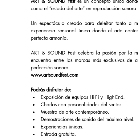
ART & SOUND Fest
 es un concepto único donde
como el “estado del arte” en reproducción sonora 
Un espectáculo creado para deleitar tanto a m
experiencia sensorial única donde el arte conte
perfecta armonía.
ART & SOUND Fest celebra la pasión por la músi
encuentro entre las marcas más exclusivas de au
perfección sonora.
www.artsoundfest.com
Podrás disfrutar de:
Exposición de equipos Hi-Fi y High-End.
Charlas con personalidades del sector.
Muestra de arte contemporáneo.
Demostraciones de sonido del máximo nivel.
Experiencias únicas.
Entrada gratuita.