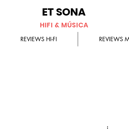
ET SONA
HIFI & MÚSICA
REVIEWS HI-FI
REVIEWS 