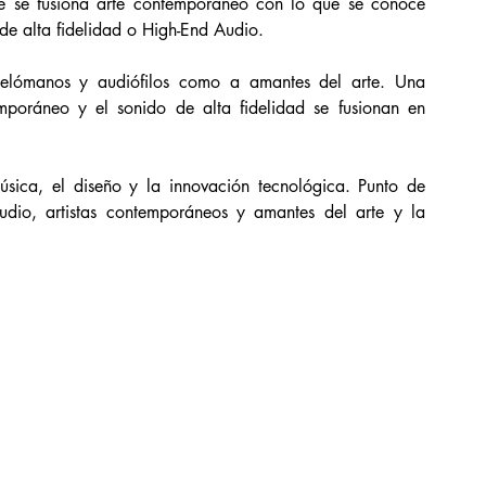
 se fusiona arte contemporáneo con lo que se conoce 
de alta fidelidad o High-End Audio.
elómanos y audiófilos como a amantes del arte. Una 
mporáneo y el sonido de alta fidelidad se fusionan en 
ca, el diseño y la innovación tecnológica. Punto de 
dio, artistas contemporáneos y amantes del arte y la 