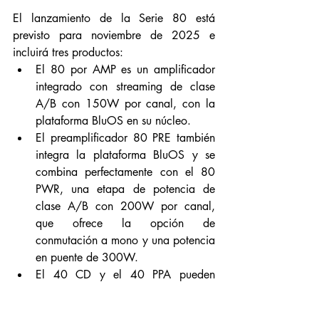
El lanzamiento de la Serie 80 está 
previsto para noviembre de 2025 e 
incluirá tres productos:
El 80 por AMP es un amplificador 
integrado con streaming de clase 
A/B con 150W por canal, con la 
plataforma BluOS en su núcleo.
El preamplificador 80 PRE también 
integra la plataforma BluOS y se 
combina perfectamente con el 80 
PWR, una etapa de potencia de 
clase A/B con 200W por canal, 
que ofrece la opción de 
conmutación a mono y una potencia 
en puente de 300W.
El 40 CD y el 40 PPA pueden 
añadirse fácilmente tanto al 80 AMP 
como al 80 PRE para crear sistemas 