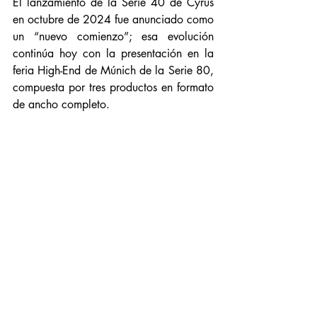
El lanzamiento de la Serie 40 de Cyrus 
en octubre de 2024 fue anunciado como 
un “nuevo comienzo”; esa evolución 
continúa hoy con la presentación en la 
feria High-End de Múnich de la Serie 80, 
compuesta por tres productos en formato 
de ancho completo.