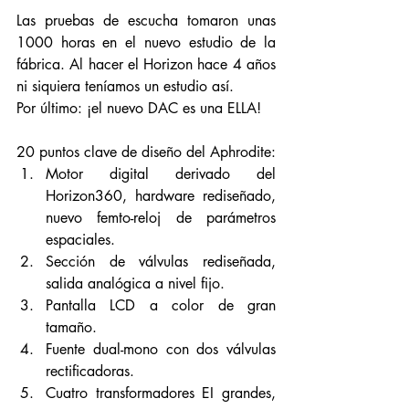
Las pruebas de escucha tomaron unas 
1000 horas en el nuevo estudio de la 
fábrica. Al hacer el Horizon hace 4 años 
ni siquiera teníamos un estudio así.
Por último: ¡el nuevo DAC es una ELLA!
20 puntos clave de diseño del Aphrodite:
Motor digital derivado del 
Horizon360, hardware rediseñado, 
nuevo femto-reloj de parámetros 
espaciales.
Sección de válvulas rediseñada, 
salida analógica a nivel fijo.
Pantalla LCD a color de gran 
tamaño.
Fuente dual-mono con dos válvulas 
rectificadoras.
Cuatro transformadores EI grandes, 