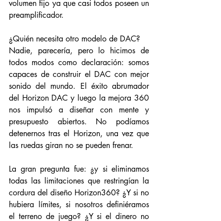
volumen fijo ya que casi todos poseen un 
preamplificador.
¿Quién necesita otro modelo de DAC?
Nadie, parecería, pero lo hicimos de 
todos modos como declaración: somos 
capaces de construir el DAC con mejor 
sonido del mundo. El éxito abrumador 
del Horizon DAC y luego la mejora 360 
nos impulsó a diseñar con mente y 
presupuesto abiertos. No podíamos 
detenernos tras el Horizon, una vez que 
las ruedas giran no se pueden frenar.
La gran pregunta fue: ¿y si eliminamos 
todas las limitaciones que restringían la 
cordura del diseño Horizon360? ¿Y si no 
hubiera límites, si nosotros definiéramos 
el terreno de juego? ¿Y si el dinero no 