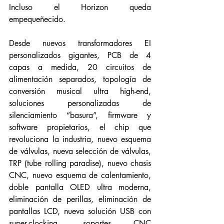
Incluso el Horizon queda 
empequeñecido.
Desde nuevos transformadores EI 
personalizados gigantes, PCB de 4 
capas a medida, 20 circuitos de 
alimentación separados, topología de 
conversión musical ultra high-end, 
soluciones personalizadas de 
silenciamiento “basura”, firmware y 
software propietarios, el chip que 
revoluciona la industria, nuevo esquema 
de válvulas, nueva selección de válvulas, 
TRP (tube rolling paradise), nuevo chasis 
CNC, nuevo esquema de calentamiento, 
doble pantalla OLED ultra moderna, 
eliminación de perillas, eliminación de 
pantallas LCD, nueva solución USB con 
super-clocking, soportes CNC 