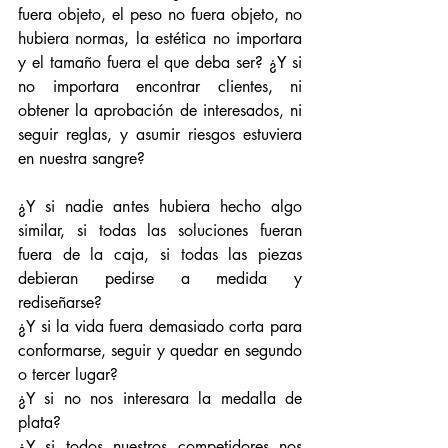
fuera objeto, el peso no fuera objeto, no 
hubiera normas, la estética no importara 
y el tamaño fuera el que deba ser? ¿Y si 
no importara encontrar clientes, ni 
obtener la aprobación de interesados, ni 
seguir reglas, y asumir riesgos estuviera 
en nuestra sangre?
¿Y si nadie antes hubiera hecho algo 
similar, si todas las soluciones fueran 
fuera de la caja, si todas las piezas 
debieran pedirse a medida y 
rediseñarse?
¿Y si la vida fuera demasiado corta para 
conformarse, seguir y quedar en segundo 
o tercer lugar?
¿Y si no nos interesara la medalla de 
plata?
¿Y si todos nuestros competidores nos 