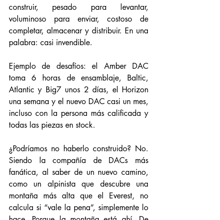
construir, pesado para levantar, 
voluminoso para enviar, costoso de 
completar, almacenar y distribuir. En una 
palabra: casi invendible.
Ejemplo de desafíos: el Amber DAC 
toma 6 horas de ensamblaje, Baltic, 
Atlantic y Big7 unos 2 días, el Horizon 
una semana y el nuevo DAC casi un mes, 
incluso con la persona más calificada y 
todas las piezas en stock.
¿Podríamos no haberlo construido? No. 
Siendo la compañía de DACs más 
fanática, al saber de un nuevo camino, 
como un alpinista que descubre una 
montaña más alta que el Everest, no 
calcula si “vale la pena”, simplemente lo 
hace. Porque la montaña está ahí. De 