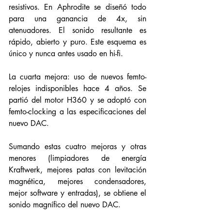
resistivos. En Aphrodite se diseñó todo 
para una ganancia de 4x, sin 
atenuadores. El sonido resultante es 
rápido, abierto y puro. Este esquema es 
único y nunca antes usado en hi-fi.
La cuarta mejora: uso de nuevos femto-
relojes indisponibles hace 4 años. Se 
partió del motor H360 y se adoptó con 
femto-clocking a las especificaciones del 
nuevo DAC.
Sumando estas cuatro mejoras y otras 
menores (limpiadores de energía 
Kraftwerk, mejores patas con levitación 
magnética, mejores condensadores, 
mejor software y entradas), se obtiene el 
sonido magnífico del nuevo DAC.