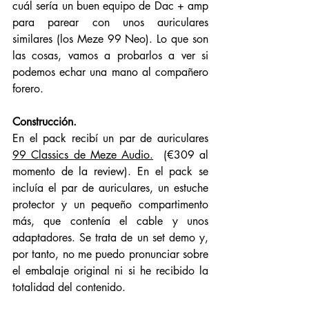
cuál sería un buen equipo de Dac + amp 
para parear con unos auriculares 
similares (los Meze 99 Neo). Lo que son 
las cosas, vamos a probarlos a ver si 
podemos echar una mano al compañero 
forero. 
Construcción. 
En el pack recibí un par de auriculares 
99 Classics de Meze Audio.
 (€309 al 
momento de la review). En el pack se 
incluía el par de auriculares, un estuche 
protector y un pequeño compartimento 
más, que contenía el cable y unos 
adaptadores. Se trata de un set demo y, 
por tanto, no me puedo pronunciar sobre 
el embalaje original ni si he recibido la 
totalidad del contenido. 