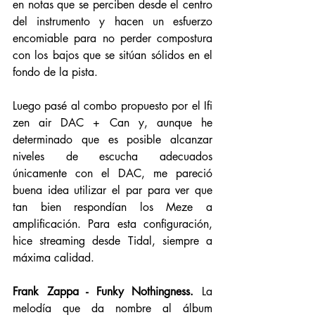
en notas que se perciben desde el centro 
del instrumento y hacen un esfuerzo 
encomiable para no perder compostura 
con los bajos que se sitúan sólidos en el 
fondo de la pista.
Luego pasé al combo propuesto por el Ifi 
zen air DAC + Can y, aunque he 
determinado que es posible alcanzar 
niveles de escucha adecuados 
únicamente con el DAC, me pareció 
buena idea utilizar el par para ver que 
tan bien respondían los Meze a 
amplificación. Para esta configuración, 
hice streaming desde Tidal, siempre a 
máxima calidad. 
Frank Zappa - Funky Nothingness.
 La 
melodía que da nombre al álbum 