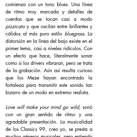
comienza con un tono blues. Una línea 
de ritmo muy marcada y detalles de 
cuerdas que se tocan casi a modo 
pizzicato
 y que oscilan entre brillantes y 
cálidos al más puro estilo 
bluegrass
. La 
distorsión en la línea del bajo existe en el 
primer tema, casi a niveles ridículos. Con 
un efecto que hace, literalmente sonar 
como si los drivers vibraran, pero se trata 
de la grabación. Aún así resulta curioso 
que los Meze hayan encontrado la 
fortaleza para transmitir este sonido tan 
bizarro de un modo en extremo realista. 
Love will make your mind go wild
, sonó 
con un gran sentido de ritmo y una 
agradable presentación. La musicalidad 
de los Classics 99, creo yo, se presta a 
muchos géneros musicales, pero entiendo 