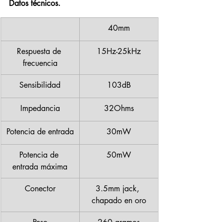
Datos técnicos. 
40mm
Respuesta de 
15Hz-25kHz
frecuencia
Sensibilidad
103dB
Impedancia
32Ohms
Potencia de entrada
30mW
Potencia de 
50mW
entrada máxima
Conector
3.5mm jack, 
chapado en oro