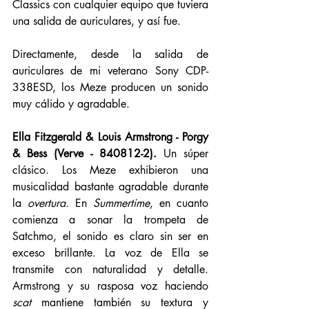
Classics con cualquier equipo que tuviera 
una salida de auriculares, y así fue. 
Directamente, desde la salida de 
auriculares de mi veterano Sony CDP-
338ESD, los Meze producen un sonido 
muy cálido y agradable. 
Ella Fitzgerald & Louis Armstrong - Porgy 
& Bess (Verve - 840812-2).
 Un súper 
clásico. Los Meze exhibieron una 
musicalidad bastante agradable durante 
la 
overtura.
 En 
Summertime
, en cuanto 
comienza a sonar la trompeta de 
Satchmo, el sonido es claro sin ser en 
exceso brillante. La voz de Ella se 
transmite con naturalidad y detalle. 
Armstrong y su rasposa voz haciendo 
scat
 mantiene también su textura y 