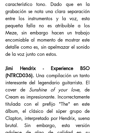
característico tono. Dado que en la 
grabación se nota una clara separación 
entre los instrumentos y la voz, esta 
pequeña falla no es atribuible a los 
Meze, sin embargo hacen un trabajo 
encomiable al momento de mostrar este 
detalle como es, sin apelmazar el sonido 
de la voz junto con estos.
Jimi Hendrix - Experience BSO 
(NTRCD036).
 Una compilación un tanto 
interesante del legendario guitarrista. El 
cover de 
Sunshine of your love
, de 
Cream es impresionante. Incorrectamente 
titulada con el prefijo "The" en este 
álbum, el clásico del súper grupo de 
Clapton, interpretado por Hendrix, suena 
brutal. Sin embargo, esta versión 
adolece de algo de calidad en su 