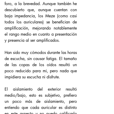
foro, a la brevedad. Aunque también he 
descubierto que, aunque cuentan con 
baja impedancia, los Meze (como casi 
todos los auriculares) se benefician de 
amplificación, mejorando notablemente 
el rango medio en cuanto a presentación 
y presencia al ser amplificados.
Han sido muy cómodos durante las horas 
de escucha, sin causar fatiga. El tamaño 
de las copas de los oídos resultó un 
poco reducido para mi, pero nada que 
impidiera su escucha ni disfrute. 
El aislamiento del exterior resultó 
medio/bajo, esto es subjetivo, prefiero 
un poco más de aislamiento, pero 
entiendo que cada auricular es distinto 
en este aspecto y no puedo calificarlo 