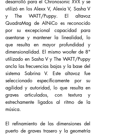
desarrolló para el Chronosonic XVX y se 
utilizó en los Alexx V, Alexia V, Sasha V 
y The WATT/Puppy. El altavoz 
QuadraMag de AlNiCo es reconocido 
por su excepcional capacidad para 
asentarse y mantener la linealidad, lo 
que resulta en mayor profundidad y 
dimensionalidad. El mismo woofer de 8" 
utilizado en Sasha V y The WATT/Puppy 
ancla las frecuencias bajas y la base del 
sistema Sabrina V. Este altavoz fue 
seleccionado específicamente por su 
agilidad y autoridad, lo que resulta en 
graves articulados, con textura y 
estrechamente ligados al ritmo de la 
música.
El refinamiento de las dimensiones del 
puerto de graves trasero y la geometría 