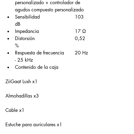
personalizado + controlador de 
agudos compuesto personalizado
Sensibilidad			103 
dB
Impedancia			17 Ω
Distorsión				0,52 
%
Respuesta de frecuencia	20 Hz 
- 25 kHz
Contenido de la caja
ZiiGaat Lush x1
Almohadillas x3
Cable x1
Estuche para auriculares x1