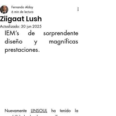
Fernando Alday
6 min de lectura
Ziigaat Lush
Actualizado:
30 jun 2025
IEM’s de sorprendente 
diseño y magníficas 
prestaciones. 
Nuevamente 
LINSOUL
 ha tenido la 