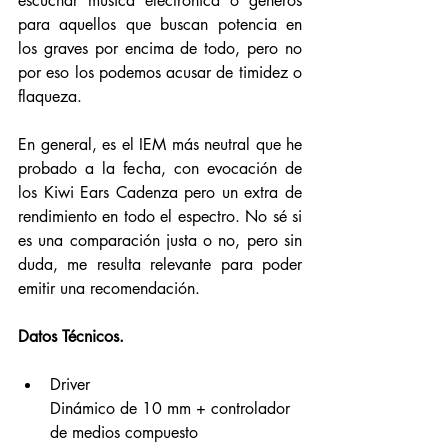
escuchar música electrónica o géneros 
para aquellos que buscan potencia en 
los graves por encima de todo, pero no 
por eso los podemos acusar de timidez o 
flaqueza. 
En general, es el IEM más neutral que he 
probado a la fecha, con evocación de 
los Kiwi Ears Cadenza pero un extra de 
rendimiento en todo el espectro. No sé si 
es una comparación justa o no, pero sin 
duda, me resulta relevante para poder 
emitir una recomendación. 
Datos Técnicos. 
Driver				
Dinámico de 10 mm + controlador 
de medios compuesto 