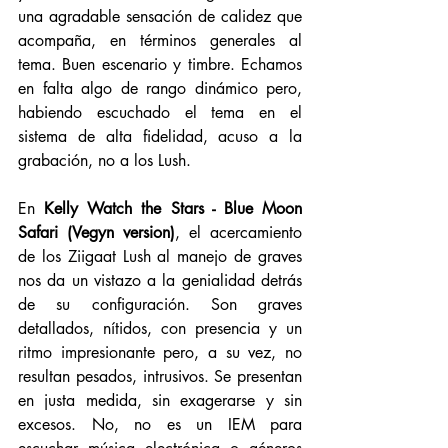
una agradable sensación de calidez que 
acompaña, en términos generales al 
tema. Buen escenario y timbre. Echamos 
en falta algo de rango dinámico pero, 
habiendo escuchado el tema en el 
sistema de alta fidelidad, acuso a la 
grabación, no a los Lush. 
En 
Kelly Watch the Stars - Blue Moon 
Safari (Vegyn version)
, el acercamiento 
de los Ziigaat Lush al manejo de graves 
nos da un vistazo a la genialidad detrás 
de su configuración. Son graves 
detallados, nítidos, con presencia y un 
ritmo impresionante pero, a su vez, no 
resultan pesados, intrusivos. Se presentan 
en justa medida, sin exagerarse y sin 
excesos. No, no es un IEM para 