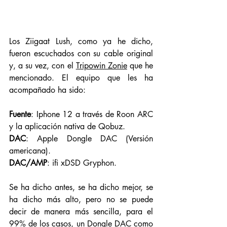
Los Ziigaat Lush, como ya he dicho, 
fueron escuchados con su cable original 
y, a su vez, con el 
Tripowin Zonie
 que he 
mencionado. El equipo que les ha 
acompañado ha sido: 
Fuente
: Iphone 12 a través de Roon ARC 
y la aplicación nativa de Qobuz. 
DAC
: Apple Dongle DAC (Versión 
americana).
DAC/AMP
: ifi xDSD Gryphon. 
Se ha dicho antes, se ha dicho mejor, se 
ha dicho más alto, pero no se puede 
decir de manera más sencilla, para el 
99% de los casos, un Dongle DAC como 