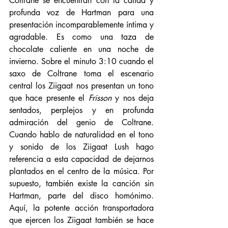
Coltrane se encuentran con la cálida y 
profunda voz de Hartman para una 
presentación incomparablemente íntima y 
agradable. Es como una taza de 
chocolate caliente en una noche de 
invierno. Sobre el minuto 3:10 cuando el 
saxo de Coltrane toma el escenario 
central los Ziigaat nos presentan un tono 
que hace presente el 
Frisson
 y nos deja 
sentados, perplejos y en profunda 
admiración del genio de Coltrane. 
Cuando hablo de naturalidad en el tono 
y sonido de los Ziigaat Lush hago 
referencia a esta capacidad de dejarnos 
plantados en el centro de la música. Por 
supuesto, también existe la canción sin 
Hartman, parte del disco homónimo. 
Aquí, la potente acción transportadora 
que ejercen los Ziigaat también se hace 