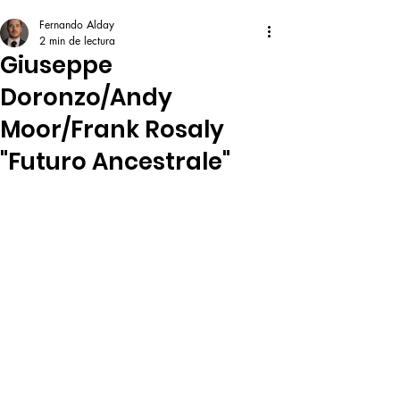
Fernando Alday
2 min de lectura
Giuseppe
Doronzo/Andy
Moor/Frank Rosaly
"Futuro Ancestrale"