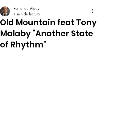
Fernando Alday
1 min de lectura
Old Mountain feat Tony
Malaby "Another State
of Rhythm"