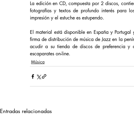
La edición en CD, compuesta por 2 discos, contie
fotografías y textos de profundo interés para l
impresión y el estuche es estupendo. 
El material está disponible en España y Portugal 
firma de distribución de música de Jazz en la pen
acudir a su tienda de discos de preferencia y c
escaparates on-line.
Música
Entradas relacionadas