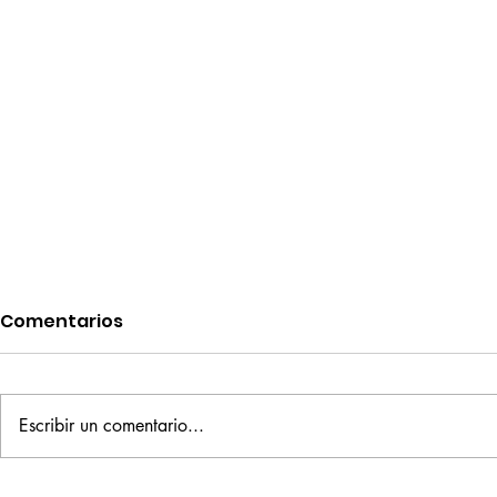
Comentarios
Escribir un comentario...
Ornette on Tenor