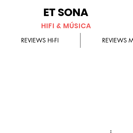
ET SONA
HIFI & MÚSICA
REVIEWS HI-FI
REVIEWS 