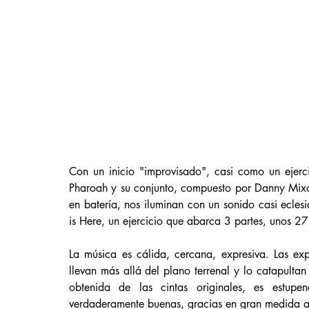
Con un inicio "improvisado", casi como un ejerci
Pharoah y su conjunto, compuesto por Danny Mixo
en batería, nos iluminan con un sonido casi ecles
is Here, un ejercicio que abarca 3 partes, unos 2
La música es cálida, cercana, expresiva. Las exp
llevan más allá del plano terrenal y lo catapultan
obtenida de las cintas originales, es estupe
verdaderamente buenas, gracias en gran medida al