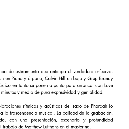
cio de estiramiento que anticipa el verdadero esfuerzo, 
n en Piano y órgano, Calvin Hill en bajo y Greg Brandy 
iástico en tanto se ponen a punto para arrancar con Love 
7 minutos y medio de pura expresividad y genialidad. 
loraciones rítmicas y acústicas del saxo de Pharoah lo 
 a la trascendencia musical. La calidad de la grabación, 
nda, con una presentación, escenario y profundidad 
 trabajo de Matthew Lutthans en el mastering. 