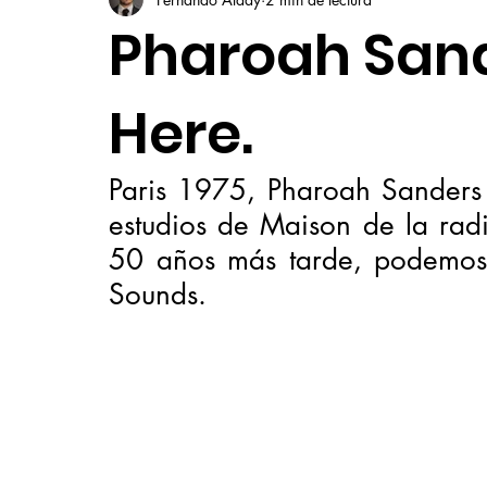
Pharoah Sand
Here.
Paris 1975, Pharoah Sanders y
estudios de Maison de la radi
50 años más tarde, podemos d
Sounds. 