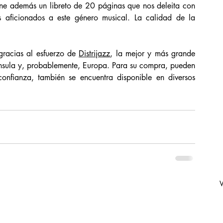
ne además un libreto de 20 páginas que nos deleita con 
os aficionados a este género musical. La calidad de la 
gracias al esfuerzo de 
Distrijazz
, la mejor y más grande 
ínsula y, probablemente, Europa. Para su compra, pueden 
onfianza, también se encuentra disponible en diversos 
V