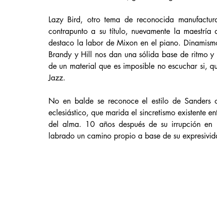
Lazy Bird, otro tema de reconocida manufactur
contrapunto a su título, nuevamente la maestría d
destaco la labor de Mixon en el piano. Dinamism
Brandy y Hill nos dan una sólida base de ritmo y 
de un material que es imposible no escuchar si, qui
Jazz. 
No en balde se reconoce el estilo de Sanders co
eclesiástico, que marida el sincretismo existente en
del alma. 10 años después de su irrupción en 
labrado un camino propio a base de su expresividad