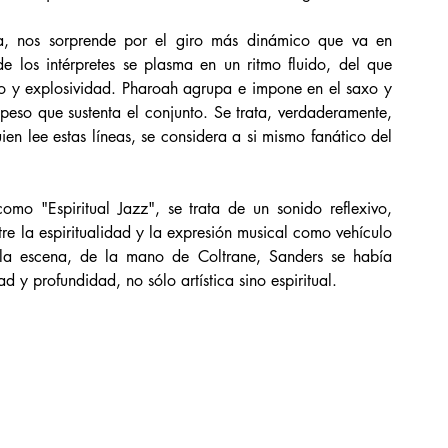
a, nos sorprende por el giro más dinámico que va en 
e los intérpretes se plasma en un ritmo fluido, del que 
o y explosividad. Pharoah agrupa e impone en el saxo y 
peso que sustenta el conjunto. Se trata, verdaderamente, 
en lee estas líneas, se considera a si mismo fanático del 
mo "Espiritual Jazz", se trata de un sonido reflexivo, 
tre la espiritualidad y la expresión musical como vehículo 
la escena, de la mano de Coltrane, Sanders se había 
 y profundidad, no sólo artística sino espiritual. 