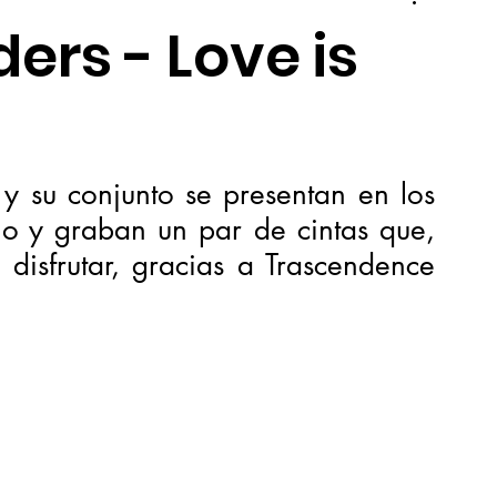
ers - Love is
 su conjunto se presentan en los 
o y graban un par de cintas que, 
isfrutar, gracias a Trascendence 