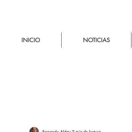
INICIO
NOTICIAS
Fernando Alday
2 min de lectura