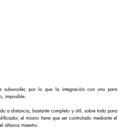
a subwoofer, por lo que la integración con uno para 
o, imposible. 
a distancia, bastante completo y útil, sobre todo para 
lificador, el mismo tiene que ser controlado mediante el 
el altavoz maestro. 