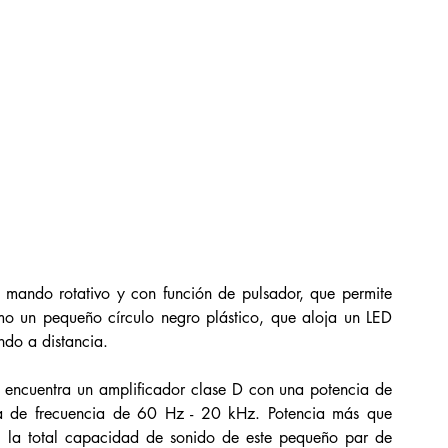
 mando rotativo y con función de pulsador, que permite 
mo un pequeño círculo negro plástico, que aloja un LED 
ndo a distancia. 
se encuentra un amplificador clase D con una potencia de 
 de frecuencia de 60 Hz - 20 kHz. Potencia más que 
 a la total capacidad de sonido de este pequeño par de 