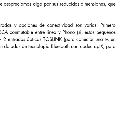
e despreciamos algo por sus reducidas dimensiones, que 
tradas y opciones de conectividad son varias. Primero 
CA conmutable entre línea y Phono (si, estos pequeños 
y 2 entradas ópticas TOSLINK (para conectar una tv, un 
tán dotadas de tecnología Bluetooth con codec aptX, para 