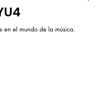
YU4
se en el mundo de la música. 