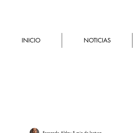
INICIO
NOTICIAS
Fernando Alday
5 min de lectura