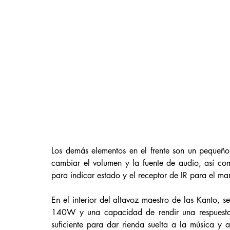
Los demás elementos en el frente son un pequeño
cambiar el volumen y la fuente de audio, así co
para indicar estado y el receptor de IR para el ma
En el interior del altavoz maestro de las Kanto, 
140W y una capacidad de rendir una respuesta
suficiente para dar rienda suelta a la música y