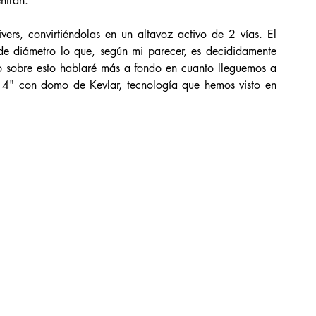
ntran. 
vers, convirtiéndolas en un altavoz activo de 2 vías. El 
 diámetro lo que, según mi parecer, es decididamente 
 sobre esto hablaré más a fondo en cuanto lleguemos a 
de 4" con domo de Kevlar, tecnología que hemos visto en 