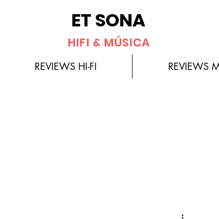
ET SONA
HIFI & MÚSICA
REVIEWS HI-FI
REVIEWS 