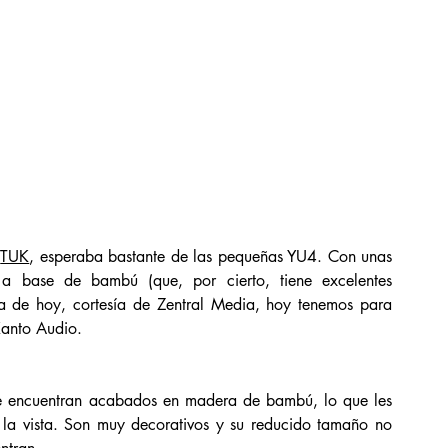
 
TUK
, esperaba bastante de las pequeñas YU4. Con unas 
a base de bambú (que, por cierto, tiene excelentes 
ía de hoy, cortesía de Zentral Media, hoy tenemos para 
Kanto Audio. 
e encuentran acabados en madera de bambú, lo que les 
la vista. Son muy decorativos y su reducido tamaño no 