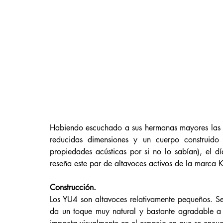
Habiendo escuchado a sus hermanas mayores las
reducidas dimensiones y un cuerpo construido 
propiedades acústicas por si no lo sabían), el d
reseña este par de altavoces activos de la marca 
Construcción. 
Los YU4 son altavoces relativamente pequeños. S
da un toque muy natural y bastante agradable a 