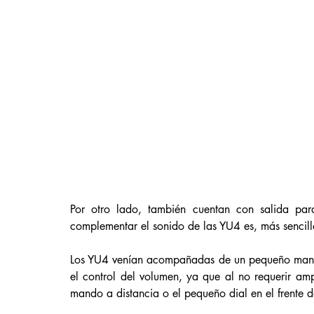
Por otro lado, también cuentan con salida par
complementar el sonido de las YU4 es, más sencill
Los YU4 venían acompañadas de un pequeño mando 
el control del volumen, ya que al no requerir amp
mando a distancia o el pequeño dial en el frente d