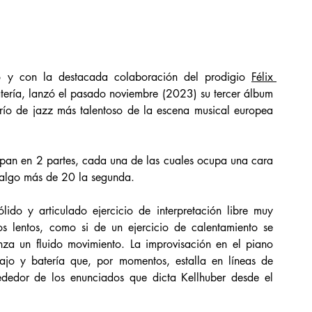
o y con la destacada colaboración del prodigio 
Félix 
tería, lanzó el pasado noviembre (2023) su tercer álbum 
trío de jazz más talentoso de la escena musical europea 
upan en 2 partes, cada una de las cuales ocupa una cara 
 algo más de 20 la segunda. 
lido y articulado ejercicio de interpretación libre muy 
os lentos, como si de un ejercicio de calentamiento se 
nza un fluido movimiento. La improvisación en el piano 
ajo y batería que, por momentos, estalla en líneas de 
rededor de los enunciados que dicta Kellhuber desde el 