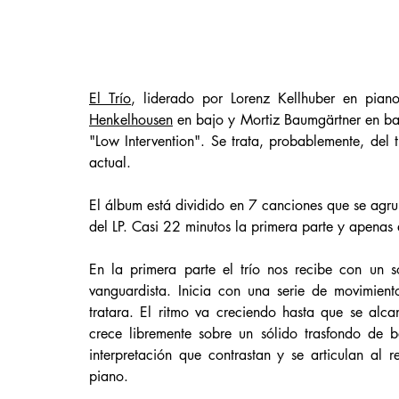
El Trío
, liderado por Lorenz Kellhuber en pian
Henkelhousen
 en bajo y Mortiz Baumgärtner en ba
"Low Intervention". Se trata, probablemente, del 
actual. 
El álbum está dividido en 7 canciones que se agr
del LP. Casi 22 minutos la primera parte y apenas
En la primera parte el trío nos recibe con un só
vanguardista. Inicia con una serie de movimient
tratara. El ritmo va creciendo hasta que se alca
crece libremente sobre un sólido trasfondo de b
interpretación que contrastan y se articulan al 
piano. 