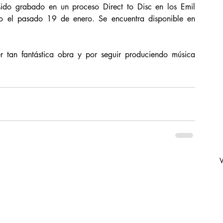
do grabado en un proceso Direct to Disc en los Emil 
ado el pasado 19 de enero. Se encuentra disponible en 
 tan fantástica obra y por seguir produciendo música 
V