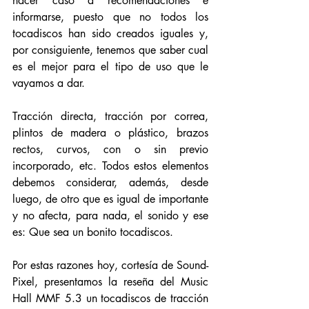
hacer caso a recomendaciones e 
informarse, puesto que no todos los 
tocadiscos han sido creados iguales y, 
por consiguiente, tenemos que saber cual 
es el mejor para el tipo de uso que le 
vayamos a dar. 
Tracción directa, tracción por correa, 
plintos de madera o plástico, brazos 
rectos, curvos, con o sin previo 
incorporado, etc. Todos estos elementos 
debemos considerar, además, desde 
luego, de otro que es igual de importante 
y no afecta, para nada, el sonido y ese 
es: Que sea un bonito tocadiscos.
Por estas razones hoy, cortesía de Sound-
Pixel, presentamos la reseña del Music 
Hall MMF 5.3 un tocadiscos de tracción 