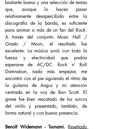
bastante bueno y una selección de temas 
que, aunque lo hacen pasar 
relativamente desapercibido entre la 
discografía de la banda, es suficiente 
para animar a más de un fan del Rock. 
A través del conjunto Music Hall / 
Grado / Moon, el resultado fue 
excelente. La música sonó con toda la 
fuerza y electricidad que podría 
esperarse de AC/DC. Rock n' Roll 
Damnation, nada más empezar, me 
encontró con el pie siguiendo el ritmo de 
la guitarra de Angus y mi atención 
centrada en la voz de Bon Scott. El 
grave fue bien rescatado de los surcos 
del vinilo y presentado, también, de 
forma natural y con buena presencia.
Benoît Widemann - Tsunami.
Reseñado 