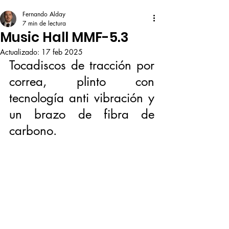
Fernando Alday
7 min de lectura
Music Hall MMF-5.3
Actualizado:
17 feb 2025
Tocadiscos de tracción por 
correa, plinto con 
tecnología anti vibración y 
un brazo de fibra de 
carbono. 