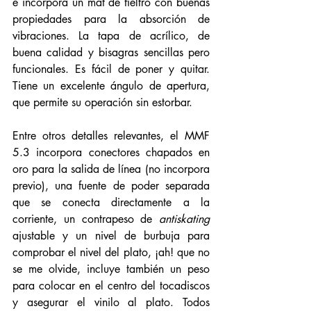
e incorpora un mat de fieltro con buenas 
propiedades para la absorción de 
vibraciones. La tapa de acrílico, de 
buena calidad y bisagras sencillas pero 
funcionales. Es fácil de poner y quitar. 
Tiene un excelente ángulo de apertura, 
que permite su operación sin estorbar. 
Entre otros detalles relevantes, el MMF 
5.3 incorpora conectores chapados en 
oro para la salida de línea (no incorpora 
previo), una fuente de poder separada 
que se conecta directamente a la 
corriente, un contrapeso de 
antiskating
ajustable y un nivel de burbuja para 
comprobar el nivel del plato, ¡ah! que no 
se me olvide, incluye también un peso 
para colocar en el centro del tocadiscos 
y asegurar el vinilo al plato. Todos 