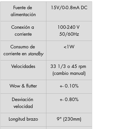
Fuente de 
15V/0-0.8mA DC
alimentación
Conexión a 
100-240 V 
corriente
50/60Hz
Consumo de 
<1W
corriente en 
standby
Velocidades
33 1/3 o 45 rpm 
(cambio manual)
Wow & flutter
+- 0.10%
Desviación 
+- 0.80%
velocidad
Longitud brazo
9" (230mm)