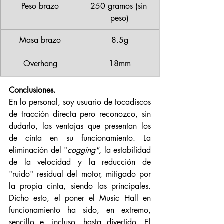
Peso brazo
250 gramos (sin 
peso)
Masa brazo
8.5g
Overhang
18mm
Conclusiones. 
En lo personal, soy usuario de tocadiscos 
de tracción directa pero reconozco, sin 
dudarlo, las ventajas que presentan los 
de cinta en su funcionamiento. La 
eliminación del "
cogging", 
la
estabilidad 
de la velocidad y la reducción de 
"ruido" residual del motor, mitigado por 
la propia cinta, siendo las principales. 
Dicho esto, el poner el Music Hall en 
funcionamiento ha sido, en extremo, 
sencillo e, incluso, hasta divertido. El 