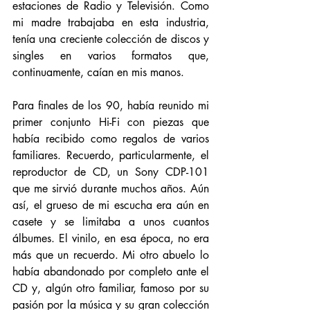
estaciones de Radio y Televisión. Como 
mi madre trabajaba en esta industria, 
tenía una creciente colección de discos y 
singles en varios formatos que, 
continuamente, caían en mis manos. 
Para finales de los 90, había reunido mi 
primer conjunto Hi-Fi con piezas que 
había recibido como regalos de varios 
familiares. Recuerdo, particularmente, el 
reproductor de CD, un Sony CDP-101 
que me sirvió durante muchos años. Aún 
así, el grueso de mi escucha era aún en 
casete y se limitaba a unos cuantos 
álbumes. El vinilo, en esa época, no era 
más que un recuerdo. Mi otro abuelo lo 
había abandonado por completo ante el 
CD y, algún otro familiar, famoso por su 
pasión por la música y su gran colección 