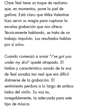
Clare Teal tiene un toque de realismo 
que, en momentos, pone la piel de 
gallina. Está claro que Mike Valentine 
hizo servir su magia para capturar la 
excelsa grabación que nos ofrece. 
Técnicamente hablando, se trata de un 
trabajo impoluto. Los resultados hablan 
por sí solos. 
Cuando comenzó a sonar "
I've got you 
under my skin
" quedé atrapado. El 
timbre y característico sonido de la voz 
de Teal sonaba tan real que era difícil 
distraerse de la grabación. El 
sentimiento perdura a lo largo de ambos 
lados del vinilo. Su voz es, 
innegablemente, la adecuada para este 
tipo de música. 