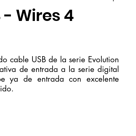
 - Wires 4
o cable USB de la serie Evolution 
iva de entrada a la serie digital 
e ya de entrada con excelente 
ido. 