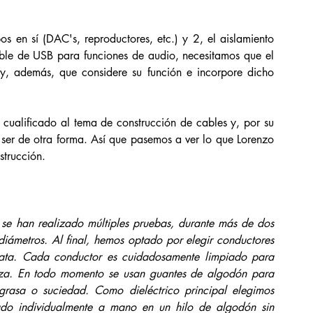
os en sí (DAC's, reproductores, etc.) y 2, el aislamiento 
able de USB para funciones de audio, necesitamos que el 
y, además, que considere su función e incorpore dicho 
cualificado al tema de construcción de cables y, por su 
 ser de otra forma. Así que pasemos a ver lo que Lorenzo 
strucción.
se han realizado múltiples pruebas, durante más de dos 
diámetros. Al final, hemos optado por elegir conductores 
ta. Cada conductor es cuidadosamente limpiado para 
reza. En todo momento se usan guantes de algodón para 
grasa o suciedad. Como dieléctrico principal elegimos 
ado individualmente a mano en un hilo de algodón sin 