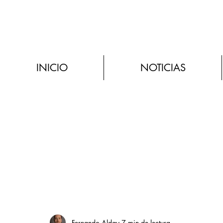
INICIO
NOTICIAS
Fernando Alday
7 min de lectura