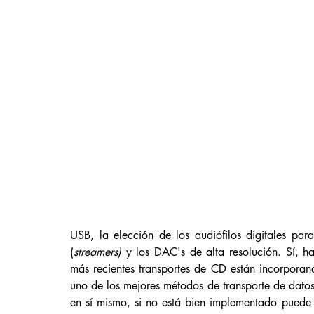
USB, la elección de los audiófilos digitales para 
(
streamers)
 y los DAC's de alta resolución. Sí, ha
más recientes transportes de CD están incorpora
uno de los mejores métodos de transporte de datos
en sí mismo, si no está bien implementado puede g