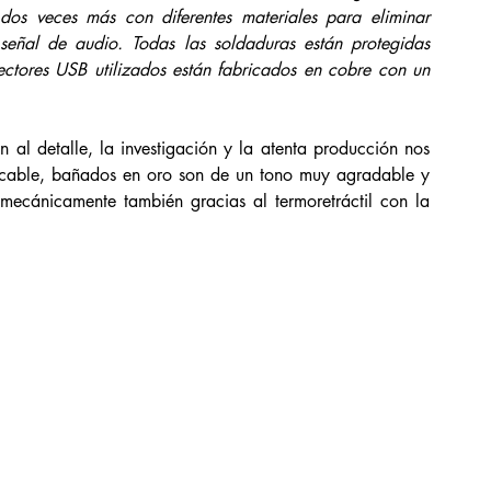
 dos veces más con diferentes materiales para eliminar 
 señal de audio. Todas las soldaduras están protegidas 
ectores USB utilizados están fabricados en cobre con un 
al detalle, la investigación y la atenta producción nos 
l cable, bañados en oro son de un tono muy agradable y 
mecánicamente también gracias al termoretráctil con la 