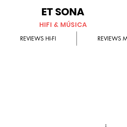
ET SONA
HIFI & MÚSICA
REVIEWS HI-FI
REVIEWS 