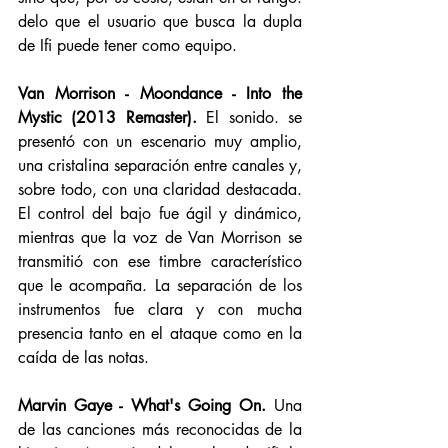
delo que el usuario que busca la dupla 
de Ifi puede tener como equipo. 
Van Morrison - Moondance - Into the 
Mystic (2013 Remaster). 
El sonido. se 
presentó con un escenario muy amplio, 
una cristalina separación entre canales y, 
sobre todo, con una claridad destacada. 
El control del bajo fue ágil y dinámico, 
mientras que la voz de Van Morrison se 
transmitió con ese timbre característico 
que le acompaña. La separación de los 
instrumentos fue clara y con mucha 
presencia tanto en el ataque como en la 
caída de las notas. 
Marvin Gaye - What's Going On. 
Una 
de las canciones más reconocidas de la 