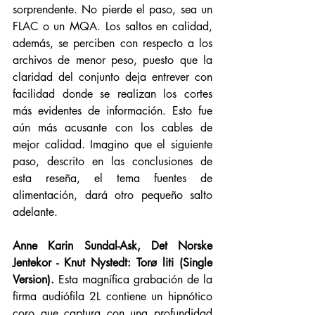
sorprendente. No pierde el paso, sea un 
FLAC o un MQA. Los saltos en calidad, 
además, se perciben con respecto a los 
archivos de menor peso, puesto que la 
claridad del conjunto deja entrever con 
facilidad donde se realizan los cortes 
más evidentes de información. Esto fue 
aún más acusante con los cables de 
mejor calidad. Imagino que el siguiente 
paso, descrito en las conclusiones de 
esta reseña, el tema fuentes de 
alimentación, dará otro pequeño salto 
adelante. 
Anne Karin Sundal-Ask, Det Norske 
Jentekor - Knut Nystedt: Torø liti (Single 
Version).
 Esta magnífica grabación de la 
firma audiófila 2L contiene un hipnótico 
coro que captura con una profundidad 