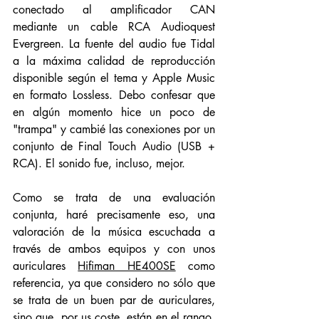
conectado al amplificador CAN 
mediante un cable RCA Audioquest 
Evergreen. La fuente del audio fue Tidal 
a la máxima calidad de reproducción 
disponible según el tema y Apple Music 
en formato Lossless. Debo confesar que 
en algún momento hice un poco de 
"trampa" y cambié las conexiones por un 
conjunto de Final Touch Audio (USB + 
RCA). El sonido fue, incluso, mejor. 
Como se trata de una evaluación 
conjunta, haré precisamente eso, una 
valoración de la música escuchada a 
través de ambos equipos y con unos 
auriculares 
Hifiman HE400SE
 como 
referencia, ya que considero no sólo que 
se trata de un buen par de auriculares, 
sino que, por us coste, están en el rango. 