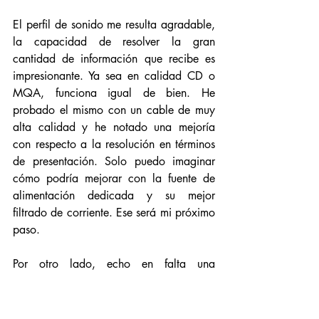
El perfil de sonido me resulta agradable, 
la capacidad de resolver la gran 
cantidad de información que recibe es 
impresionante. Ya sea en calidad CD o 
MQA, funciona igual de bien. He 
probado el mismo con un cable de muy 
alta calidad y he notado una mejoría 
con respecto a la resolución en términos 
de presentación. Solo puedo imaginar 
cómo podría mejorar con la fuente de 
alimentación dedicada y su mejor 
filtrado de corriente. Ese será mi próximo 
paso. 
Por otro lado, echo en falta una 
conexión para coaxial, algunas otras 
marcas sí que lo ofrecen en sus DAC 
(aún a este nivel de precio) y permitiría 