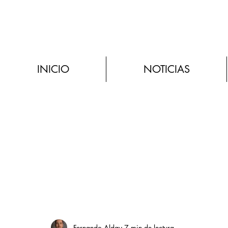
INICIO
NOTICIAS
Fernando Alday
7 min de lectura