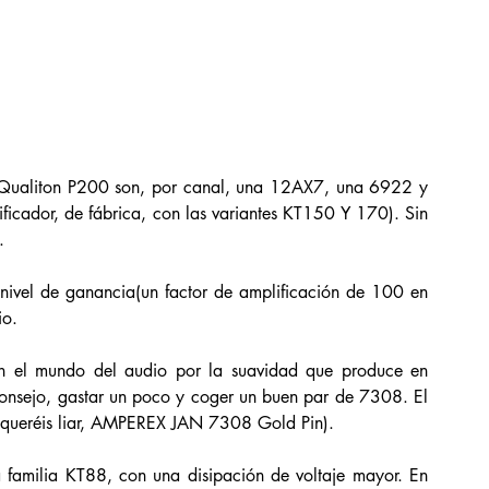
 Qualiton P200 son, por canal, una 12AX7, una 6922 y 
ficador, de fábrica, con las variantes KT150 Y 170). Sin 
. 
ivel de ganancia(un factor de amplificación de 100 en 
o. 
 el mundo del audio por la suavidad que produce en 
 consejo, gastar un poco y coger un buen par de 7308. El 
os queréis liar, AMPEREX JAN 7308 Gold Pin). 
 familia KT88, con una disipación de voltaje mayor. En 