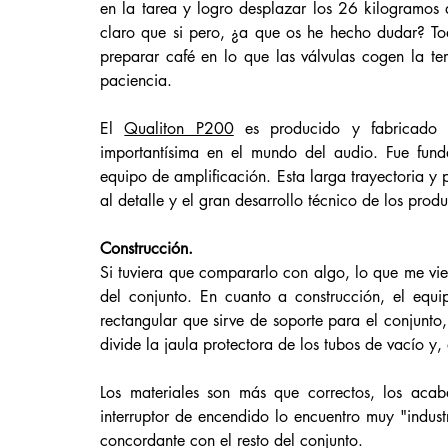
en la tarea y logro desplazar los 26 kilogramos 
claro que si pero, ¿a que os he hecho dudar? To
preparar café en lo que las válvulas cogen la t
paciencia. 
El 
Qualiton P200
 es producido y fabricado
importantísima en el mundo del audio. Fue fun
equipo de amplificación. Esta larga trayectoria y 
al detalle y el gran desarrollo técnico de los pro
Construcción.
Si tuviera que compararlo con algo, lo que me vi
del conjunto. En cuanto a construcción, el equi
rectangular que sirve de soporte para el conjunto,
divide la jaula protectora de los tubos de vacío y,
Los materiales son más que correctos, los acab
interruptor de encendido lo encuentro muy "industr
concordante con el resto del conjunto. 