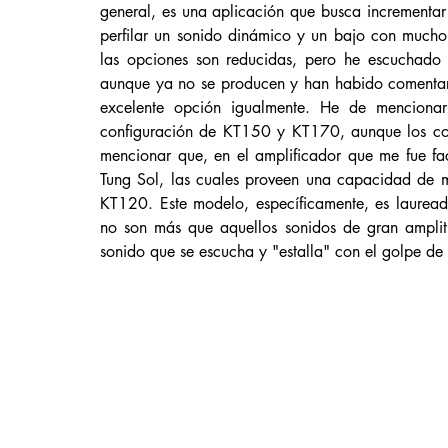
general, es una aplicación que busca incrementar l
perfilar un sonido dinámico y un bajo con mucho
las opciones son reducidas, pero he escuchado 
aunque ya no se producen y han habido comentario
excelente opción igualmente. He de mencionar
configuración de KT150 y KT170, aunque los cost
mencionar que, en el amplificador que me fue fac
Tung Sol, las cuales proveen una capacidad de 
KT120. Este modelo, específicamente, es lauread
no son más que aquellos sonidos de gran amplitu
sonido que se escucha y "estalla" con el golpe de