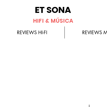
ET SONA
HIFI & MÚSICA
REVIEWS HI-FI
REVIEWS 