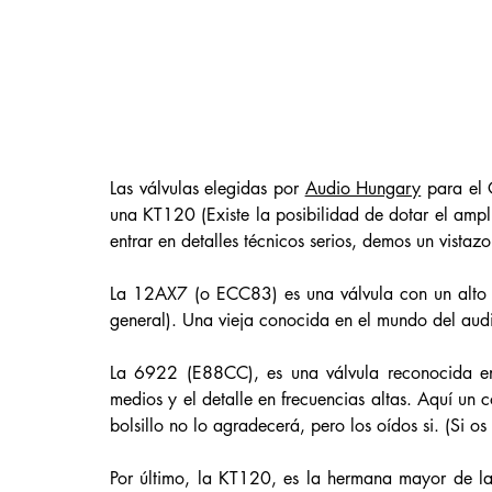
Las válvulas elegidas por 
Audio Hungary
 para el
una KT120 (Existe la posibilidad de dotar el ampli
entrar en detalles técnicos serios, demos un vistazo
La 12AX7 (o ECC83) es una válvula con un alto n
general). Una vieja conocida en el mundo del audi
La 6922 (E88CC), es una válvula reconocida en
medios y el detalle en frecuencias altas. Aquí un
bolsillo no lo agradecerá, pero los oídos si. (Si 
Por último, la KT120, es la hermana mayor de la