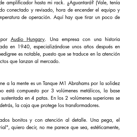
de amplificador hasta mi rack. ¿Aguantará? (Vale, tenía 
do conectado y revisado, hora de encender el equipo y 
emperatura de operación. Aquí hay que tirar un poco de 
 por 
Audio Hungary
. Una empresa con una historia 
dada en 1940, especializándose unos años después en 
pedigree es notable, puesto que se traduce en la atención 
ductos que lanzan al mercado. 
ene a la mente es un Tanque M1 Abrahams por la solidez 
po está compuesto por 3 volúmenes metálicos, la base 
 sustentada en 4 patas. En los 2 volúmenes superiores se 
 detrás, la caja que protege los transformadores. 
ados bonitos y con atención al detalle. Una pega, el 
ial", quiero decir, no me parece que sea, estéticamente, 