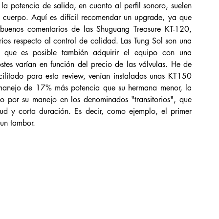
a potencia de salida, en cuanto al perfil sonoro, suelen 
 cuerpo. Aquí es difícil recomendar un upgrade, ya que 
buenos comentarios de las Shuguang Treasure KT-120, 
s respecto al control de calidad. Las Tung Sol son una 
 que es posible también adquirir el equipo con una 
es varían en función del precio de las válvulas. He de 
ilitado para esta review, venían instaladas unas KT150 
manejo de 17% más potencia que su hermana menor, la 
o por su manejo en los denominados "transitorios", que 
d y corta duración. Es decir, como ejemplo, el primer 
 un tambor. 