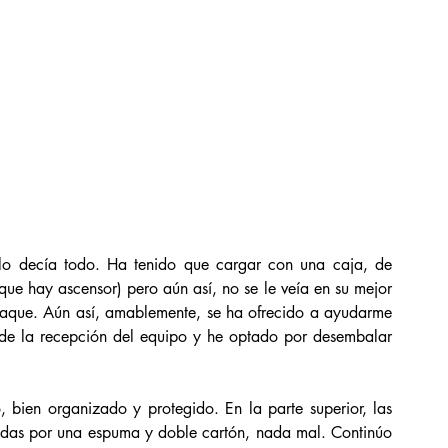
lo decía todo. Ha tenido que cargar con una caja, de 
que hay ascensor) pero aún así, no se le veía en su mejor 
aque. Aún así, amablemente, se ha ofrecido a ayudarme 
 de la recepción del equipo y he optado por desembalar 
en organizado y protegido. En la parte superior, las 
gidas por una espuma y doble cartón, nada mal. Continúo 