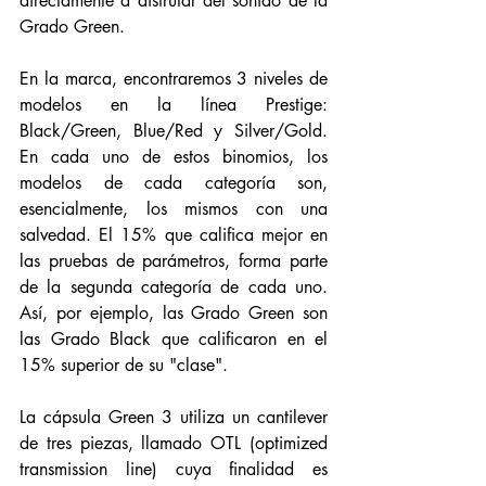
directamente a disfrutar del sonido de la 
Grado Green. 
En la marca, encontraremos 3 niveles de 
modelos en la línea Prestige:
Black/Green, Blue/Red y Silver/Gold. 
En cada uno de estos binomios, los 
modelos de cada categoría son, 
esencialmente, los mismos con una 
salvedad. El 15% que califica mejor en 
las pruebas de parámetros, forma parte 
de la segunda categoría de cada uno. 
Así, por ejemplo, las Grado Green son 
las Grado Black que calificaron en el 
15% superior de su "clase". 
La cápsula Green 3 utiliza un cantilever 
de tres piezas, llamado OTL (optimized 
transmission line) cuya finalidad es 