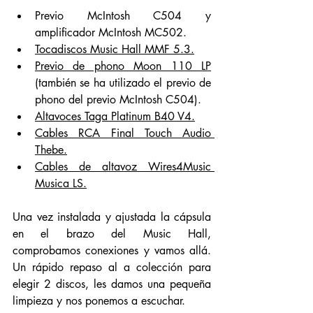
Previo McIntosh C504 y 
amplificador McIntosh MC502.
Tocadiscos Music Hall MMF 5.3.
Previo de phono Moon 110 LP
(también se ha utilizado el previo de 
phono del previo McIntosh C504).
Altavoces Taga Platinum B40 V4.
Cables RCA Final Touch Audio 
Thebe.
Cables de altavoz Wires4Music 
Musica LS.
Una vez instalada y ajustada la cápsula 
en el brazo del Music Hall, 
comprobamos conexiones y vamos allá. 
Un rápido repaso al a colección para 
elegir 2 discos, les damos una pequeña 
limpieza y nos ponemos a escuchar. 