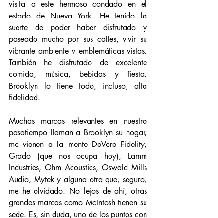
visita a este hermoso condado en el 
estado de Nueva York. He tenido la 
suerte de poder haber disfrutado y 
paseado mucho por sus calles, vivir su 
vibrante ambiente y emblemáticas vistas. 
También he disfrutado de excelente 
comida, música, bebidas y fiesta. 
Brooklyn lo tiene todo, incluso, alta 
fidelidad. 
Muchas marcas relevantes en nuestro 
pasatiempo llaman a Brooklyn su hogar, 
me vienen a la mente DeVore Fidelity, 
Grado (que nos ocupa hoy), Lamm 
Industries, Ohm Acoustics, Oswald Mills 
Audio, Mytek y alguna otra que, seguro, 
me he olvidado. No lejos de ahí, otras 
grandes marcas como McIntosh tienen su 
sede. Es, sin duda, uno de los puntos con 