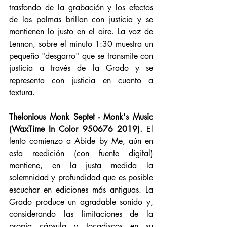
trasfondo de la grabación y los efectos 
de las palmas brillan con justicia y se 
mantienen lo justo en el aire. La voz de 
Lennon, sobre el minuto 1:30 muestra un 
pequeño "desgarro" que se transmite con 
justicia a través de la Grado y se 
representa con justicia en cuanto a 
textura. 
Thelonious Monk Septet - Monk's Music 
(WaxTime In Color 950676 2019).
 El 
lento comienzo a Abide by Me, aún en 
esta reedición (con fuente digital) 
mantiene, en la justa medida la 
solemnidad y profundidad que es posible 
escuchar en ediciones más antiguas. La 
Grado produce un agradable sonido y, 
considerando las limitaciones de la 
propia cápsula y tocadiscos en su 