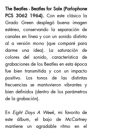
The Beatles - Beatles for Sale (Parlophone 
PCS 3062 1964).
 Con este clásico la 
Grado Green desplegó buena imagen 
estéreo, conservando la separación de 
canales en línea y con un sonido distinto 
al a versión mono (que comparé para 
darme una idea). La saturación de 
colores del sonido, característica de 
grabaciones de los Beatles en esta época 
fue bien transmitida y con un impacto 
positivo. Los tonos de las distintas 
frecuencias se mantuvieron vibrantes y 
bien definidos (dentro de los parámetros 
de la grabación). 
En 
Eight Days A Week
, mi favorito de 
este álbum, el bajo de McCartney 
mantiene un agradable ritmo en el 