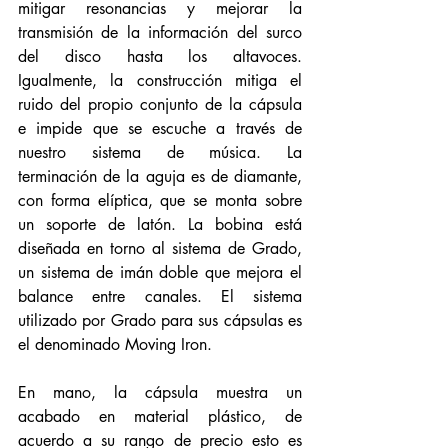
mitigar resonancias y mejorar la 
transmisión de la información del surco 
del disco hasta los altavoces. 
Igualmente, la construcción mitiga el 
ruido del propio conjunto de la cápsula 
e impide que se escuche a través de 
nuestro sistema de música. La 
terminación de la aguja es de diamante, 
con forma elíptica, que se monta sobre 
un soporte de latón. La bobina está 
diseñada en torno al sistema de Grado, 
un sistema de imán doble que mejora el 
balance entre canales. El sistema 
utilizado por Grado para sus cápsulas es 
el denominado Moving Iron. 
En mano, la cápsula muestra un 
acabado en material plástico, de 
acuerdo a su rango de precio esto es 