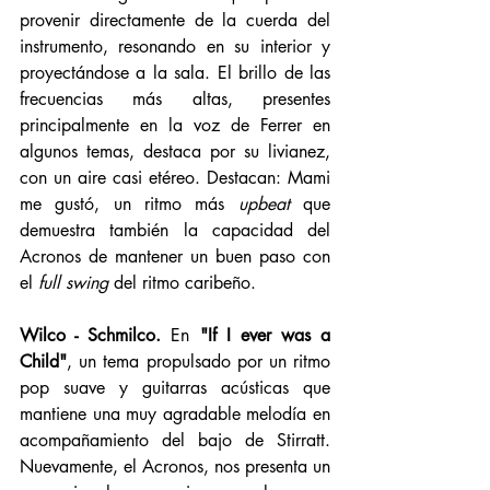
provenir directamente de la cuerda del 
instrumento, resonando en su interior y 
proyectándose a la sala. El brillo de las 
frecuencias más altas, presentes 
principalmente en la voz de Ferrer en 
algunos temas, destaca por su livianez, 
con un aire casi etéreo. Destacan: Mami 
me gustó, un ritmo más 
upbeat
 que 
demuestra también la capacidad del 
Acronos de mantener un buen paso con 
el 
full swing
 del ritmo caribeño. 
Wilco - Schmilco. 
En
 "If I ever was a 
Child"
, un tema propulsado por un ritmo 
pop suave y guitarras acústicas que 
mantiene una muy agradable melodía en 
acompañamiento del bajo de Stirratt. 
Nuevamente, el Acronos, nos presenta un 