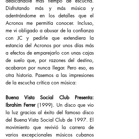
dedicándole más tiempo de escucha. 
Disfrutando más y más música y 
adentrándome en los detalles que el 
Acronos me permitía conocer. Incluso, 
me vi obligado a abusar de la confianza 
con JC y pedirle que extendiera la 
estancia del Acronos por unos días más 
a efectos de emparejarlo con unas cajas 
de suelo que, por razones del destino, 
acabaron por nunca llegar. Pero eso, es 
otra historia. Pasemos a las impresiones 
de la escucha crítica con música:
Buena Vista Social Club Presenta: 
Ibrahim Ferrer
 (1999). Un disco que vio 
la luz gracias al éxito del famoso disco 
del Buena Vista Social Club de 1997. El 
movimiento que revivió la carrera de 
varios excepcionales músicos cubanos 