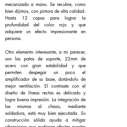
mecanizado a mano. Se recubre, como 
bien dijimos, con pintura de alta calidad. 
Hasta 12 capas para lograr la 
profundidad del color rojo y que 
adquiere un efecto impresionante en 
persona. 
Otro elemento interesante, a mi parecer, 
son las patas de soporte, 22mm de 
acero con gran estabilidad y que 
permiten despegar un poco el 
amplificador de su base, dotándolo de 
mejor ventilación. El contraste con el 
diseño de líneas rectas es delicado y 
logra buena impresión. La integración de 
las mismas al chasis, mediante 
soldadura, está muy bien ejecutada. Su 
construcción sólida ayuda a mitigar 
vibraciones que pudieran afectar nuestro 