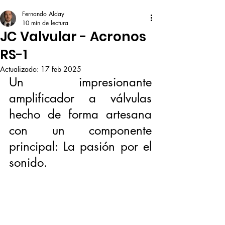
Fernando Alday
10 min de lectura
JC Valvular - Acronos
RS-1
Actualizado:
17 feb 2025
Un impresionante 
amplificador a válvulas 
hecho de forma artesana 
con un componente 
principal: La pasión por el 
sonido. 