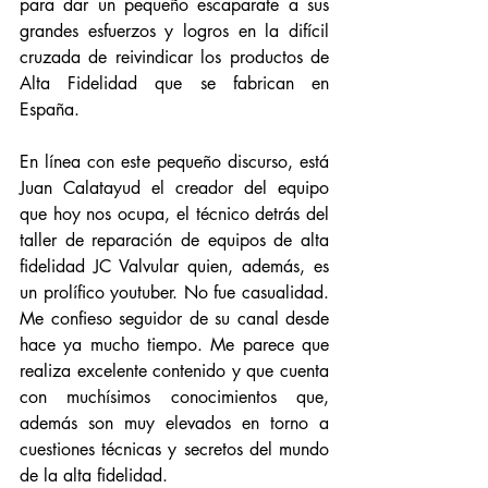
para dar un pequeño escaparate a sus 
grandes esfuerzos y logros en la difícil 
cruzada de reivindicar los productos de 
Alta Fidelidad que se fabrican en 
España. 
En línea con este pequeño discurso, está 
Juan Calatayud el creador del equipo 
que hoy nos ocupa, el técnico detrás del 
taller de reparación de equipos de alta 
fidelidad JC Valvular quien, además, es 
un prolífico youtuber.
 No
 fue casualidad. 
Me confieso seguidor de su canal desde 
hace ya mucho tiempo. Me parece que 
realiza excelente contenido y que cuenta 
con muchísimos conocimientos que, 
además son muy elevados en torno a 
cuestiones técnicas y secretos del mundo 
de la alta fidelidad. 