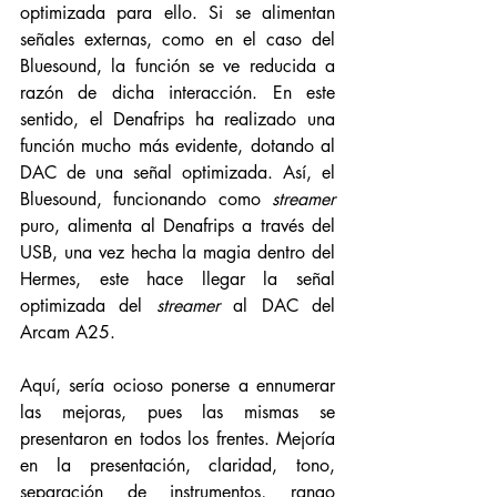
optimizada para ello. Si se alimentan 
señales externas, como en el caso del 
Bluesound, la función se ve reducida a 
razón de dicha interacción. En este 
sentido, el Denafrips ha realizado una 
función mucho más evidente, dotando al 
DAC de una señal optimizada. Así, el 
Bluesound, funcionando como 
streamer
puro, alimenta al Denafrips a través del 
USB, una vez hecha la magia dentro del 
Hermes, este hace llegar la señal 
optimizada del 
streamer 
al DAC del 
Arcam A25. 
Aquí, sería ocioso ponerse a ennumerar 
las mejoras, pues las mismas se 
presentaron en todos los frentes. Mejoría 
en la presentación, claridad, tono, 
separación de instrumentos, rango 