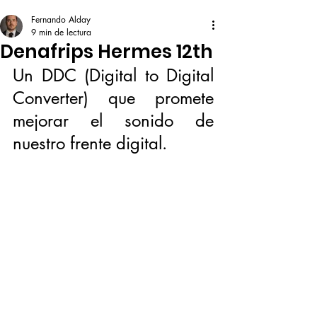
Fernando Alday
9 min de lectura
Denafrips Hermes 12th
Un DDC (Digital to Digital 
Converter) que promete 
mejorar el sonido de 
nuestro frente digital. 