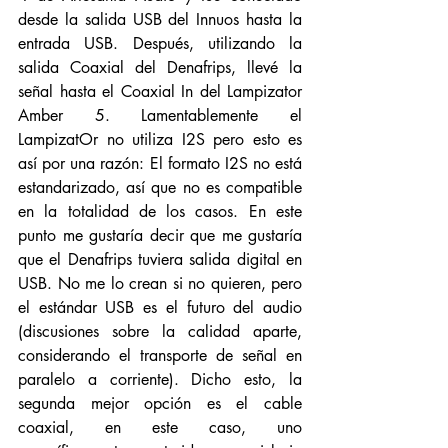
desde la salida USB del Innuos hasta la 
entrada USB. Después, utilizando la 
salida Coaxial del Denafrips, llevé la 
señal hasta el Coaxial In del Lampizator 
Amber 5. Lamentablemente el 
LampizatOr no utiliza I2S pero esto es 
así por una razón: El formato I2S no está 
estandarizado, así que no es compatible 
en la totalidad de los casos. En este 
punto me gustaría decir que me gustaría 
que el Denafrips tuviera salida digital en 
USB. No me lo crean si no quieren, pero 
el estándar USB es el futuro del audio 
(discusiones sobre la calidad aparte, 
considerando el transporte de señal en 
paralelo a corriente). Dicho esto, la 
segunda mejor opción es el cable 
coaxial, en este caso, uno 