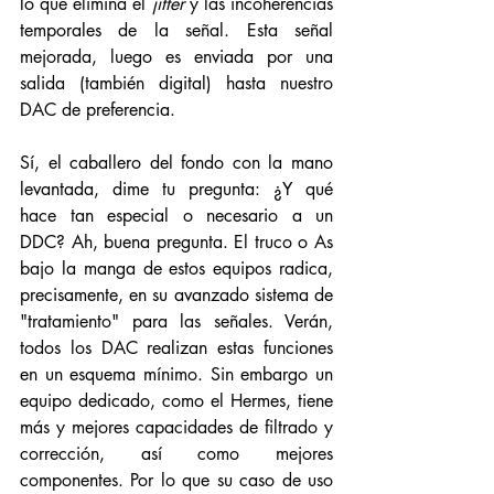
lo que elimina el 
jitter
 y las incoherencias 
temporales de la señal. Esta señal 
mejorada, luego es enviada por una 
salida (también digital) hasta nuestro 
DAC de preferencia. 
Sí, el caballero del fondo con la mano 
levantada, dime tu pregunta: ¿Y qué 
hace tan especial o necesario a un 
DDC? Ah, buena pregunta. El truco o As 
bajo la manga de estos equipos radica, 
precisamente, en su avanzado sistema de 
"tratamiento" para las señales. Verán, 
todos los DAC realizan estas funciones 
en un esquema mínimo. Sin embargo un 
equipo dedicado, como el Hermes, tiene 
más y mejores capacidades de filtrado y 
corrección, así como mejores 
componentes. Por lo que su caso de uso 