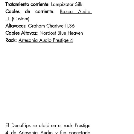
Tratamiento corriente
: Lampizator Silk
Cables de corriente
: 
Bazco Audio 
L1
 (Custom)
Altavoces
: 
Graham Chartwell LS6
Cables Altavoz
: 
Nordost Blue Heaven
Rack
: 
Artesania Audio Prestige 4
El Denafrips se alojó en el rack Prestige 
4 de Artesanía Audio y fue conectado 