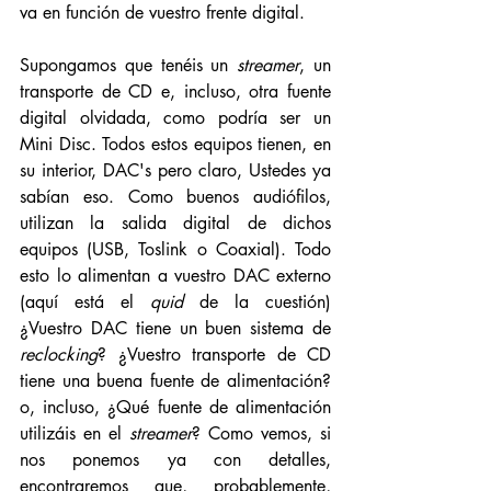
va en función de vuestro frente digital. 
Supongamos que tenéis un 
streamer
, un 
transporte de CD e, incluso, otra fuente 
digital olvidada, como podría ser un 
Mini Disc. Todos estos equipos tienen, en 
su interior, DAC's pero claro, Ustedes ya 
sabían eso. Como buenos audiófilos, 
utilizan la salida digital de dichos 
equipos (USB, Toslink o Coaxial). Todo 
esto lo alimentan a vuestro DAC externo 
(aquí está el 
quid 
de la cuestión) 
¿Vuestro DAC tiene un buen sistema de 
reclocking
? ¿Vuestro transporte de CD 
tiene una buena fuente de alimentación? 
o, incluso, ¿Qué fuente de alimentación 
utilizáis en el 
streamer
? Como vemos, si 
nos ponemos ya con detalles, 
encontraremos que, probablemente, 