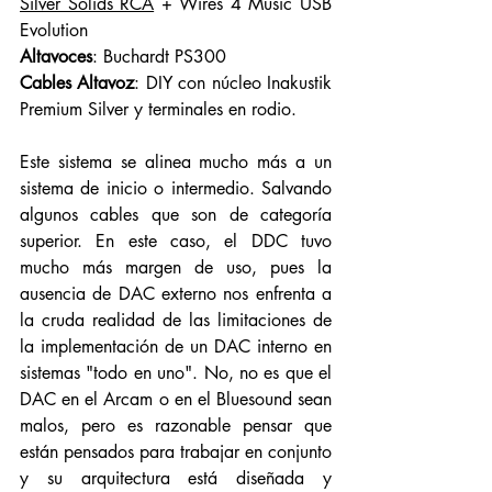
Silver Solids RCA
 + Wires 4 Music USB 
Evolution
Altavoces
: Buchardt PS300
Cables Altavoz
: DIY con núcleo Inakustik 
Premium Silver y terminales en rodio.
Este sistema se alinea mucho más a un 
sistema de inicio o intermedio. Salvando 
algunos cables que son de categoría 
superior. En este caso, el DDC tuvo 
mucho más margen de uso, pues la 
ausencia de DAC externo nos enfrenta a 
la cruda realidad de las limitaciones de 
la implementación de un DAC interno en 
sistemas "todo en uno". No, no es que el 
DAC en el Arcam o en el Bluesound sean 
malos, pero es razonable pensar que 
están pensados para trabajar en conjunto 
y su arquitectura está diseñada y 